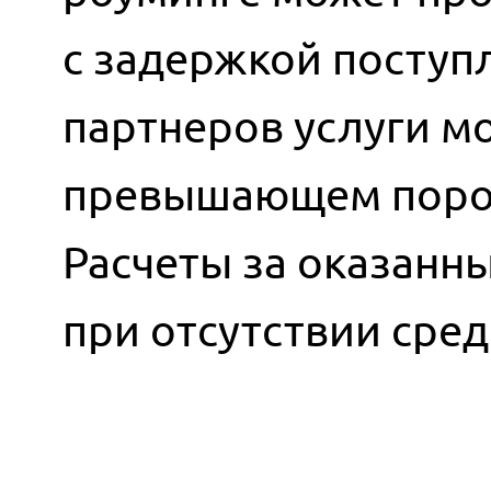
с задержкой поступ
партнеров услуги мо
превышающем порог
Расчеты за оказанн
при отсутствии сред