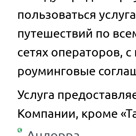
пользоваться услуг
путешествий по всем
сетях операторов, 
роуминговые согла
Услуга предоставляе
Компании, кроме «Т
Андорра