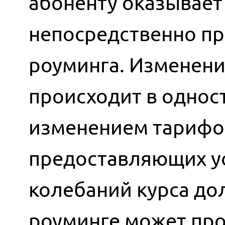
абоненту оказывает 
непосредственно пр
роуминга. Изменени
происходит в однос
изменением тарифов
предоставляющих ус
колебаний курса до
роуминге может про