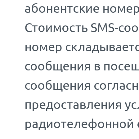
абонентские номер
Стоимость SMS-соо
номер складываетс
сообщения в посещ
сообщения соглас
предоставления у
радиотелефонной 