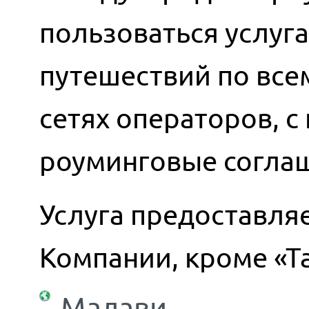
пользоваться услуг
путешествий по всем
сетях операторов, 
роуминговые согла
Услуга предоставляе
Компании, кроме «Т
Малави