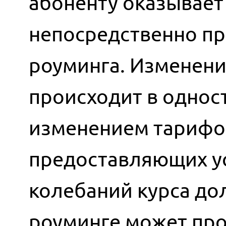
абоненту оказывает 
непосредственно пр
роуминга. Изменени
происходит в однос
изменением тарифов
предоставляющих ус
колебаний курса до
роуминге может про