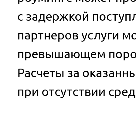
с задержкой поступ
партнеров услуги мо
превышающем порог
Расчеты за оказанн
при отсутствии сред