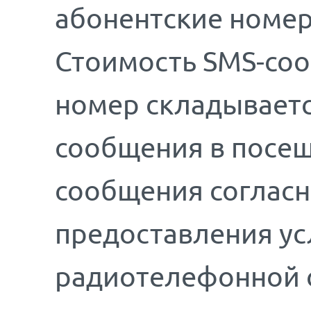
абонентские номер
Стоимость SMS-соо
номер складываетс
сообщения в посещ
сообщения соглас
предоставления у
радиотелефонной 