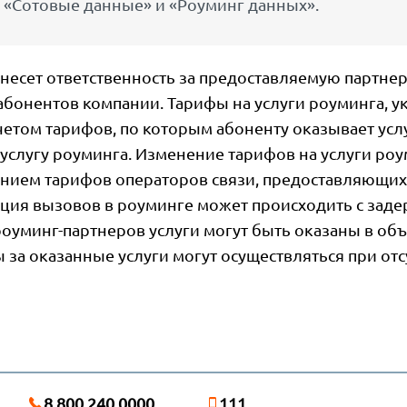
 «Сотовые данные» и «Роуминг данных».
несет ответственность за предоставляемую партне
абонентов компании. Тарифы на услуги роуминга, у
етом тарифов, по которым абоненту оказывает усл
услугу роуминга. Изменение тарифов на услуги роу
нием тарифов операторов связи, предоставляющих 
ция вызовов в роуминге может происходить с задер
оуминг-партнеров услуги могут быть оказаны в о
 за оказанные услуги могут осуществляться при отс
8 800 240 0000
111