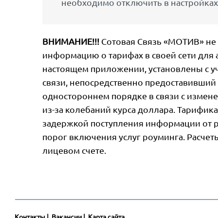
необходимо отключить в настройках
ВНИМАНИЕ!!!
Сотовая Связь «МОТИВ» не 
информацию о тарифах в своей сети для 
настоящем приложении, установлены с уч
связи, непосредственно предоставивший 
одностороннем порядке в связи с измене
из-за колебаний курса доллара. Тарифика
задержкой поступления информации от р
порог включения услуг роуминга. Расчеты
лицевом счете.
Контакты
|
Вакансии
|
Карта сайта