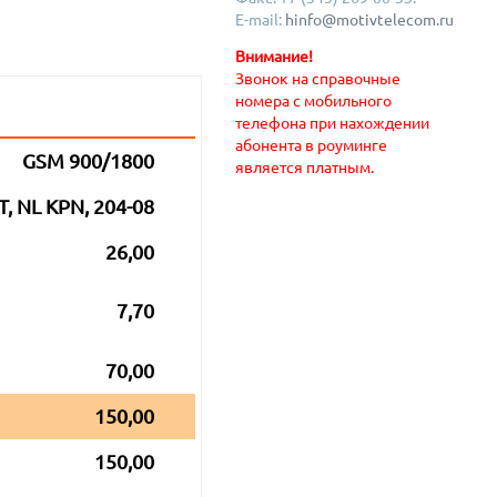
E-mail:
hinfo@motivtelecom.ru
Внимание!
Звонок на справочные
номера с мобильного
телефона при нахождении
абонента в роуминге
GSM 900/1800
является платным.
T, NL KPN, 204-08
26,00
7,70
70,00
150,00
150,00