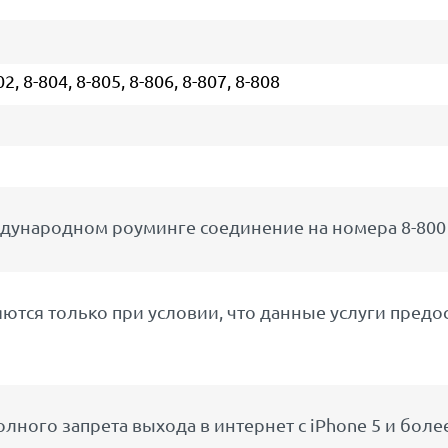
 8-804, 8-805, 8-806, 8-807, 8-808
дународном роуминге соединение на номера 8-800 
тся только при условии, что данные услуги предос
лного запрета выхода в интернет с iPhone 5 и бол