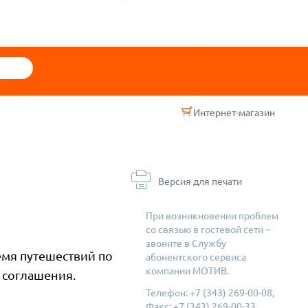
Интернет-магазин
Версия для печати
При возникновении проблем
со связью в гостевой сети –
звоните в Службу
емя путешествий по
абонентского сервиса
компании МОТИВ.
 соглашения.
Телефон: +7 (343) 269-00-08,
Факс: +7 (343) 269-00-33.