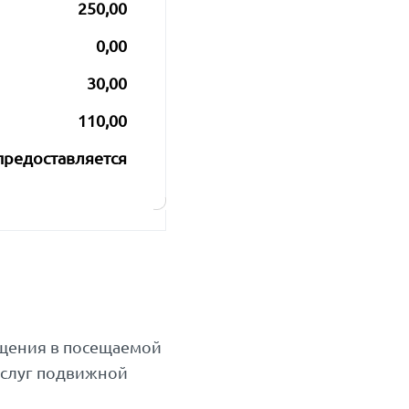
250,00
0,00
30,00
110,00
предоставляется
бщения в посещаемой
услуг подвижной