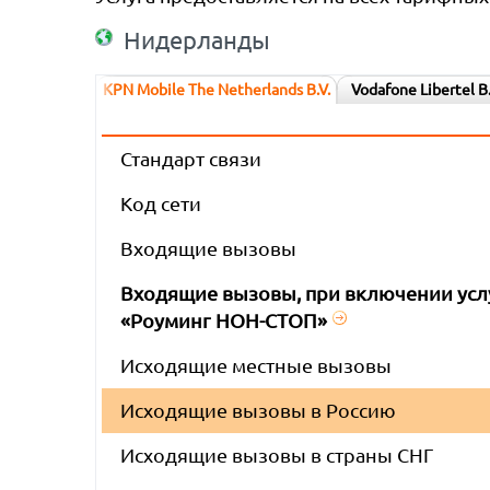
Нидерланды
KPN Mobile The Netherlands B.V.
Vodafone Libertel B.
Стандарт связи
Код сети
Входящие вызовы
Входящие вызовы, при включении усл
«Роуминг НОН-СТОП»
Исходящие местные вызовы
Исходящие вызовы в Россию
Исходящие вызовы в страны СНГ