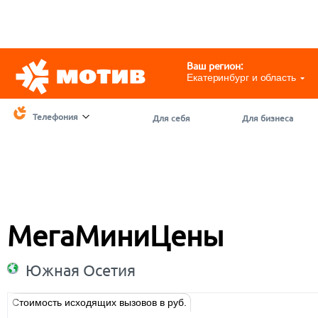
Telegram
@motivchat_bot
111
111
Ваш регион:
Екатеринбург и область
Телефония
Для себя
Для бизнеса
МегаМиниЦены
Южная Осетия
Стоимость исходящих вызовов в руб.