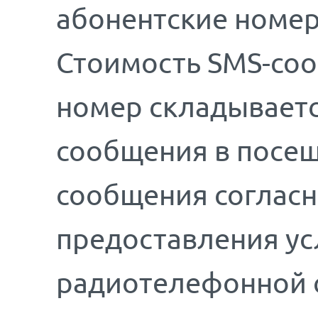
абонентские номер
Стоимость SMS-соо
номер складываетс
сообщения в посещ
сообщения соглас
предоставления у
радиотелефонной 