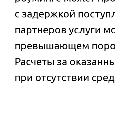
с задержкой поступ
партнеров услуги мо
превышающем порог
Расчеты за оказанн
при отсутствии сред