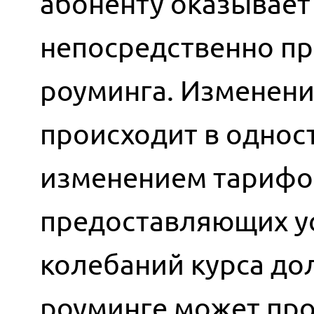
абоненту оказывает 
непосредственно пр
роуминга. Изменени
происходит в однос
изменением тарифов
предоставляющих ус
колебаний курса до
роуминге может про