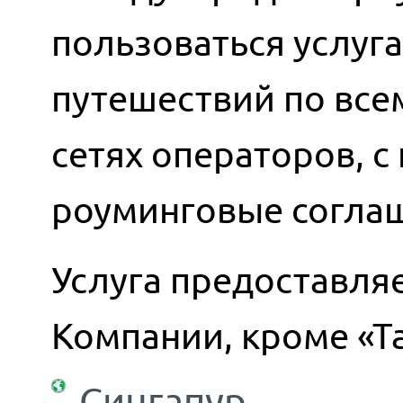
пользоваться услуг
путешествий по всем
сетях операторов, 
роуминговые согла
Услуга предоставляе
Компании, кроме «Т
Сингапур