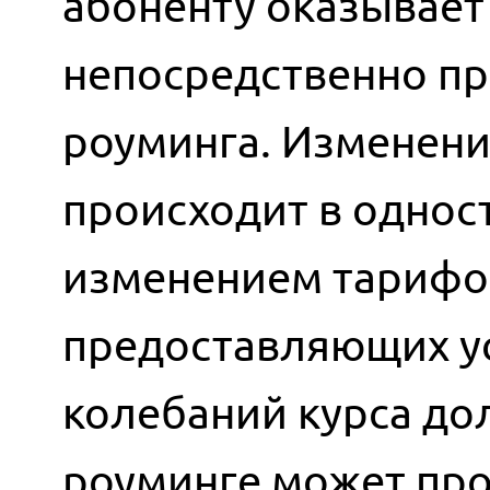
абоненту оказывает 
непосредственно пр
роуминга. Изменени
происходит в однос
изменением тарифов
предоставляющих ус
колебаний курса до
роуминге может про