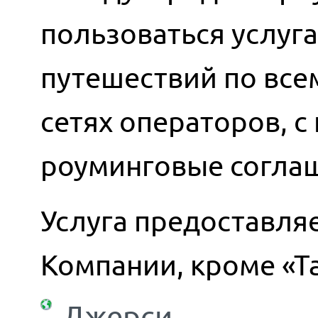
пользоваться услуг
путешествий по всем
сетях операторов, 
роуминговые согла
Услуга предоставляе
Компании, кроме «Т
Джерси