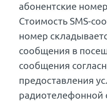
абонентские номер
Стоимость SMS-соо
номер складываетс
сообщения в посещ
сообщения соглас
предоставления у
радиотелефонной 