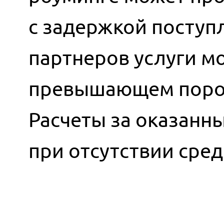
с задержкой поступ
партнеров услуги мо
превышающем порог
Расчеты за оказанн
при отсутствии сред