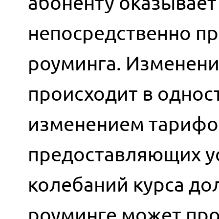
абоненту оказывает 
непосредственно пр
роуминга. Изменени
происходит в однос
изменением тарифов
предоставляющих ус
колебаний курса до
роуминге может про