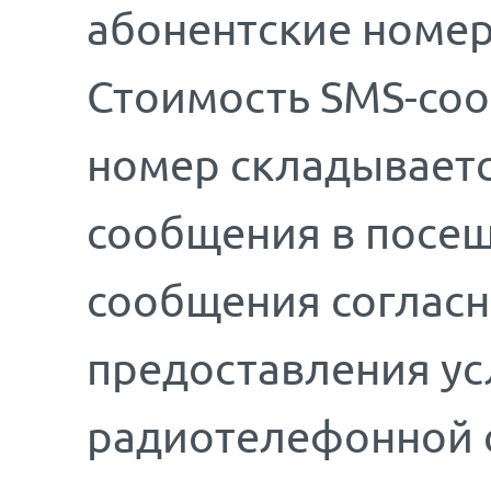
абонентские номер
Стоимость SMS-соо
номер складываетс
сообщения в посещ
сообщения соглас
предоставления у
радиотелефонной 