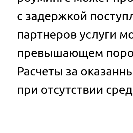
с задержкой поступ
партнеров услуги мо
превышающем порог
Расчеты за оказанн
при отсутствии сред