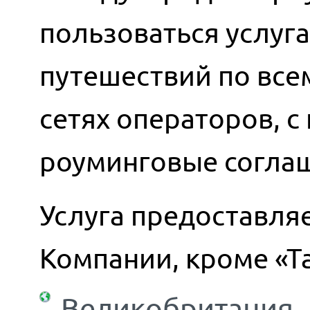
пользоваться услуг
путешествий по всем
сетях операторов, 
роуминговые согла
Услуга предоставляе
Компании, кроме «Т
Великобритания