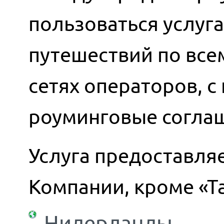
пользоваться услуг
путешествий по всем
сетях операторов, 
роуминговые согла
Услуга предоставляе
Компании, кроме «Т
Нидерланды