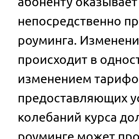
абоненту оказывает 
непосредственно пр
роуминга. Изменени
происходит в однос
изменением тарифов
предоставляющих ус
колебаний курса до
роуминге может про