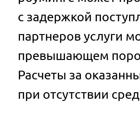
с задержкой поступ
партнеров услуги мо
превышающем порог
Расчеты за оказанн
при отсутствии сред