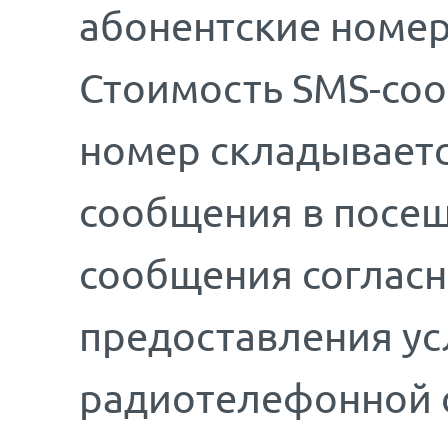
абонентские номер
Стоимость SMS-соо
номер складываетс
сообщения в посещ
сообщения соглас
предоставления у
радиотелефонной 