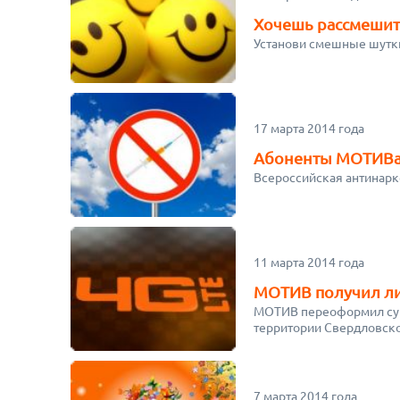
Хочешь рассмешит
Установи смешные шутки
17 марта 2014 года
Абоненты МОТИВа 
Всероссийская антинарко
11 марта 2014 года
МОТИВ получил ли
МОТИВ переоформил суще
территории Свердловско
7 марта 2014 года