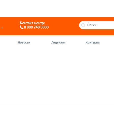
Telegram
@motivchat_bot
Контакт-центр:
8 800 240 0000
Новости
Лицензии
Контакты